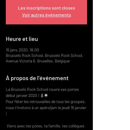
Les inscriptions sont closes
Voir autres événements
Heure et lieu
16 janv. 2020, 18:00
Brussels Rock School, Brussels Rock School,
Avenue Victoria 6, Bruxelles, Belgique
À propos de l'événement
La Brussels Rock School rouvre ses portes 
début janvier 2020 ! 🎸🌟 
Pour fêter les retrouvailles de tous les groupes, 
nous t'invitons à un apéro/jam le jeudi 16 janvier 
!

 Viens avec tes potes, ta famille, tes collègues 