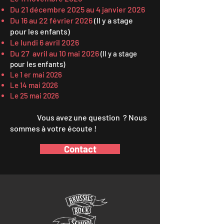
Du 21 décembre 2025
​ au 4 janvier 2026
Du 16 au 22 février 2026
(Il y a stage
pour les enfants)
Le lundi 6 avril 2026
Du 27 avril au 10 mai 2026
(Il y a stage
pour les enfants)
Le 1 er mai 2026
Le 14 mai 2026
Le 25 mai 2026
​
Vous avez une question ? Nous
sommes à votre écoute !
Contact