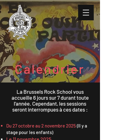
Calendrier
La Brussels Rock School vous
accueille 6 jours sur 7 durant toute
l'année. Cependant, les sessions
seront interrompues à ces dates :
Du 27 octobre au 2 novembre 2025
(Il y a
stage pour les enfants)
Le 11 novembre
2025