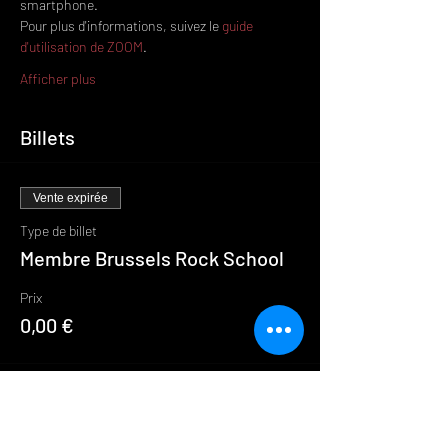
smartphone.
Pour plus d'informations, suivez le 
guide 
d'utilisation de ZOOM
.
Afficher plus
Billets
Vente expirée
Type de billet
Membre Brussels Rock School
Prix
0,00 €
Partager cet événement