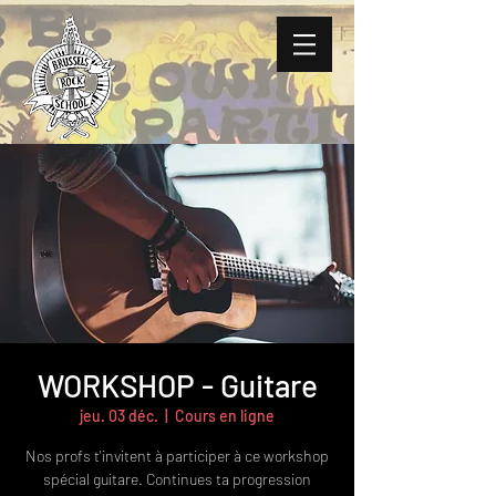
WORKSHOP - Guitare
jeu. 03 déc.
  |  
Cours en ligne
Nos profs t'invitent à participer à ce workshop
spécial guitare. Continues ta progression