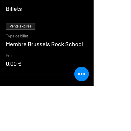
Billets
Vente expirée
Type de billet
Membre Brussels Rock School
Prix
0,00 €
Partager cet événement